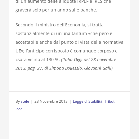
di un aumento delle aliquote IRPEF e IRES che
graverà solo per un anno sulle banche.
Secondo il ministro dell’Economia, si tratta
sostanzialmente di un’una tantum «che però è
accettabile anche dal punto di vista della normativa
UE»; l’anticipo corrisposto è comunque corposo e
«sarà vicino al 130 %.
(Italia Oggi del 28 novembre
2013, pag. 27, di Simona D’Alessio, Giovanni Galli)
By
stele
|
28 Novembre 2013
|
Legge di Stabilità
,
Tributi
locali