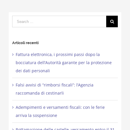
Search
for:
Articoli recenti
Fattura elettronica, i prossimi passi dopo la
bocciatura dell’Autorità garante per la protezione
dei dati personali
Falsi avvisi di “rimborsi fiscali”: l’Agenzia
raccomanda di cestinarli
Adempimenti e versamenti fiscali: con le ferie
arriva la sospensione
Rottamazione delle cartelle, versamento entro il 31