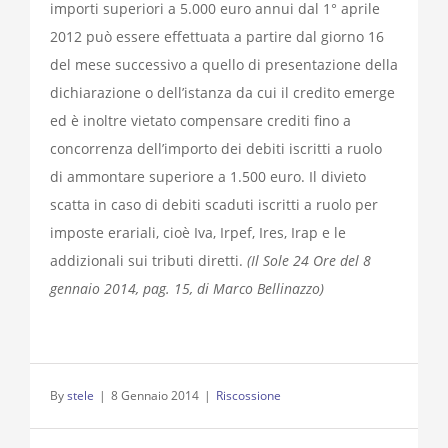
importi superiori a 5.000 euro annui dal 1° aprile
2012 può essere effettuata a partire dal giorno 16
del mese successivo a quello di presentazione della
dichiarazione o dell’istanza da cui il credito emerge
ed è inoltre vietato compensare crediti fino a
concorrenza dell’importo dei debiti iscritti a ruolo
di ammontare superiore a 1.500 euro. Il divieto
scatta in caso di debiti scaduti iscritti a ruolo per
imposte erariali, cioè Iva, Irpef, Ires, Irap e le
addizionali sui tributi diretti.
(Il Sole 24 Ore del 8
gennaio 2014, pag. 15, di Marco Bellinazzo)
By
stele
|
8 Gennaio 2014
|
Riscossione