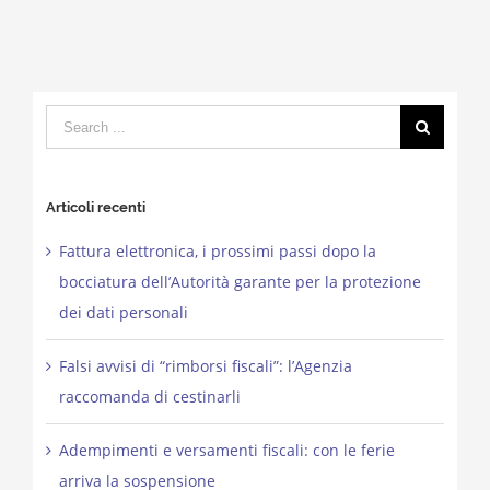
Search
for:
Articoli recenti
Fattura elettronica, i prossimi passi dopo la
bocciatura dell’Autorità garante per la protezione
dei dati personali
Falsi avvisi di “rimborsi fiscali”: l’Agenzia
raccomanda di cestinarli
Adempimenti e versamenti fiscali: con le ferie
arriva la sospensione