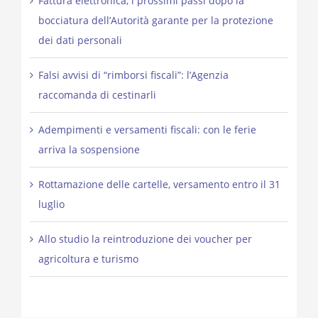
Fattura elettronica, i prossimi passi dopo la
bocciatura dell’Autorità garante per la protezione
dei dati personali
Falsi avvisi di “rimborsi fiscali”: l’Agenzia
raccomanda di cestinarli
Adempimenti e versamenti fiscali: con le ferie
arriva la sospensione
Rottamazione delle cartelle, versamento entro il 31
luglio
Allo studio la reintroduzione dei voucher per
agricoltura e turismo