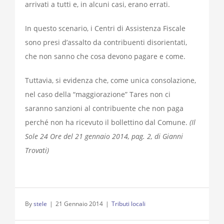
arrivati a tutti e, in alcuni casi, erano errati.
In questo scenario, i Centri di Assistenza Fiscale
sono presi d’assalto da contribuenti disorientati,
che non sanno che cosa devono pagare e come.
Tuttavia, si evidenza che, come unica consolazione,
nel caso della “maggiorazione” Tares non ci
saranno sanzioni al contribuente che non paga
perché non ha ricevuto il bollettino dal Comune.
(Il
Sole 24 Ore del 21 gennaio 2014, pag. 2, di Gianni
Trovati)
By
stele
|
21 Gennaio 2014
|
Tributi locali