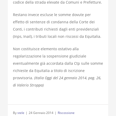
codice della strada elevate da Comuni e Prefetture.
Restano invece escluse le somme dovute per
effetto di sentenze di condanna della Corte dei
Conti, i contributi richiesti dagli enti previdenziali
(Inps, Inail), i tributi locali non riscossi da Equitalia.
Non costituisce elemento ostativo alla
regolarizzazione la sospensione giudiziale
eventualmente già accordata dalla Ctp sulle somme
richieste da Equitalia a titolo di iscrizione
provvisoria.
(Italia Oggi del 24 gennaio 2014, pag. 26,
di Valerio Stroppa)
By
stele
|
24 Gennaio 2014
|
Riscossione