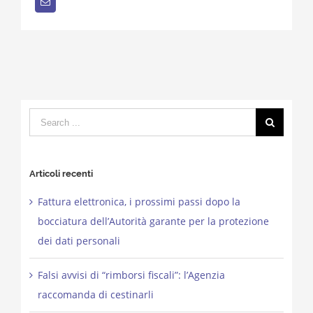
Email
Search
for:
Articoli recenti
Fattura elettronica, i prossimi passi dopo la
bocciatura dell’Autorità garante per la protezione
dei dati personali
Falsi avvisi di “rimborsi fiscali”: l’Agenzia
raccomanda di cestinarli