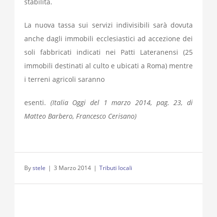
stabilità.
La nuova tassa sui servizi indivisibili sarà dovuta
anche dagli immobili ecclesiastici ad accezione dei
soli fabbricati indicati nei Patti Lateranensi (25
immobili destinati al culto e ubicati a Roma) mentre
i terreni agricoli saranno
esenti.
(Italia Oggi del 1 marzo 2014, pag. 23, di
Matteo Barbero, Francesco Cerisano)
By
stele
|
3 Marzo 2014
|
Tributi locali