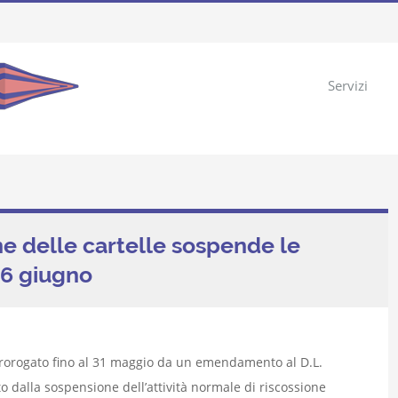
Servizi
e delle cartelle sospende le
16 giugno
 prorogato fino al 31 maggio da un emendamento al D.L.
 dalla sospensione dell’attività normale di riscossione