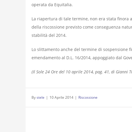
operata da Equitalia.
La riapertura di tale termine, non era stata finora
della riscossione previsto come conseguenza natural
stabilità del 2014.
Lo slittamento anche del termine di sospensione f
emendamento al D.L. 16/2014, appoggiato dal Gov
(Il Sole 24 Ore del 10 aprile 2014, pag. 41, di Gianni T
By
stele
|
10 Aprile 2014
|
Riscossione