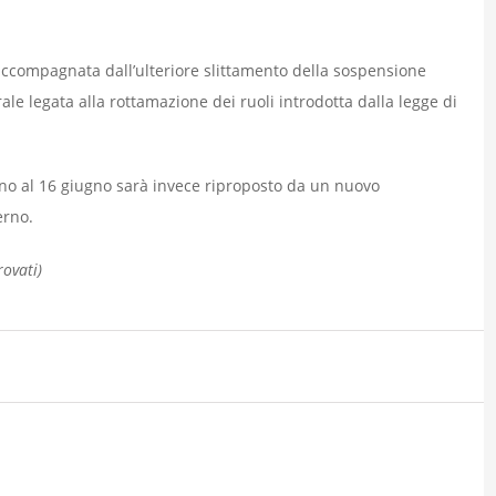
 accompagnata dall’ulteriore slittamento della sospensione
e legata alla rottamazione dei ruoli introdotta dalla legge di
ino al 16 giugno sarà invece riproposto da un nuovo
erno.
rovati)