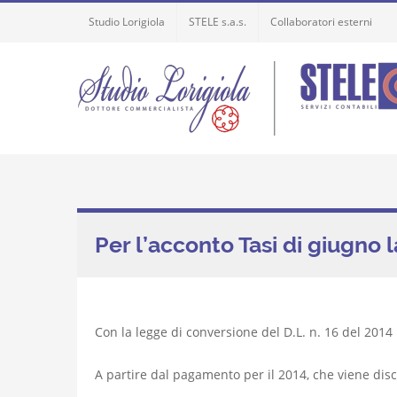
Skip
Studio Lorigiola
STELE s.a.s.
Collaboratori esterni
to
content
Per l’acconto Tasi di giugno 
Con la legge di conversione del D.L. n. 16 del 2014
A partire dal pagamento per il 2014, che viene disc