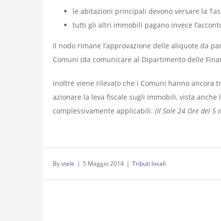
le abitazioni principali devono versare la Tas
tutti gli altri immobili pagano invece l’accont
Il nodo rimane l’approvazione delle aliquote da pa
Comuni (da comunicare al Dipartimento delle Finanz
Inoltre viene rilevato che i Comuni hanno ancora t
azionare la leva fiscale sugli immobili, vista anche
complessivamente applicabili.
(Il Sole 24 Ore del 5
By
stele
|
5 Maggio 2014
|
Tributi locali