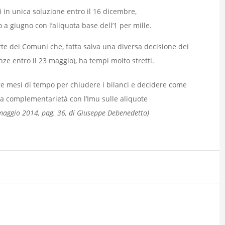
i in unica soluzione entro il 16 dicembre,
o a giugno con l’aliquota base dell’1 per mille.
rte dei Comuni che, fatta salva una diversa decisione dei
e entro il 23 maggio), ha tempi molto stretti.
re mesi di tempo per chiudere i bilanci e decidere come
 la complementarietà con l’Imu sulle aliquote
 maggio 2014, pag. 36, di Giuseppe Debenedetto)