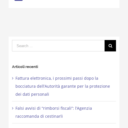
Search
for:
Articoli recenti
Fattura elettronica, i prossimi passi dopo la
bocciatura dell’Autorità garante per la protezione
dei dati personali
Falsi avvisi di “rimborsi fiscali”: l’Agenzia
raccomanda di cestinarli