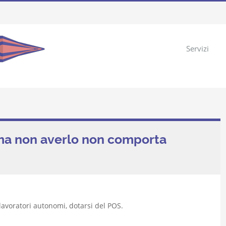
Servizi
 ma non averlo non comporta
lavoratori autonomi, dotarsi del POS.