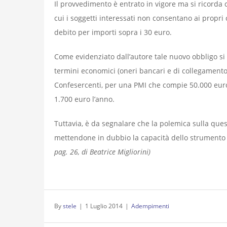
Il provvedimento è entrato in vigore ma si ricorda
cui i soggetti interessati non consentano ai propri 
debito per importi sopra i 30 euro.
Come evidenziato dall’autore tale nuovo obbligo si 
termini economici (oneri bancari e di collegamento)
Confesercenti, per una PMI che compie 50.000 euro 
1.700 euro l’anno.
Tuttavia, è da segnalare che la polemica sulla ques
mettendone in dubbio la capacità dello strumento in
pag. 26, di Beatrice Migliorini)
By
stele
|
1 Luglio 2014
|
Adempimenti