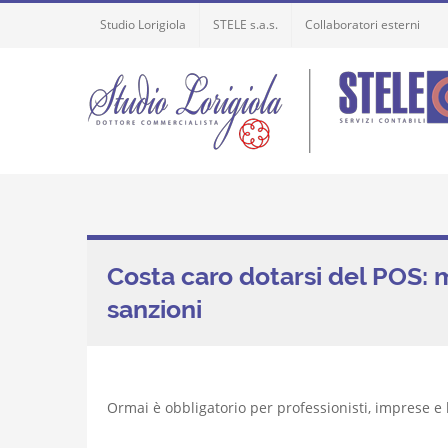
Skip
Studio Lorigiola
STELE s.a.s.
Collaboratori esterni
to
content
Costa caro dotarsi del POS:
sanzioni
Ormai è obbligatorio per professionisti, imprese e 