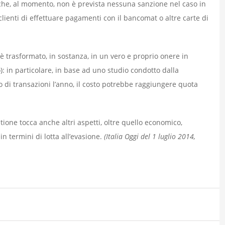
 che, al momento, non è prevista nessuna sanzione nel caso in
clienti di effettuare pagamenti con il bancomat o altre carte di
è trasformato, in sostanza, in un vero e proprio onere in
: in particolare, in base ad uno studio condotto dalla
di transazioni l’anno, il costo potrebbe raggiungere quota
tione tocca anche altri aspetti, oltre quello economico,
 termini di lotta all’evasione.
(Italia Oggi del 1 luglio 2014,