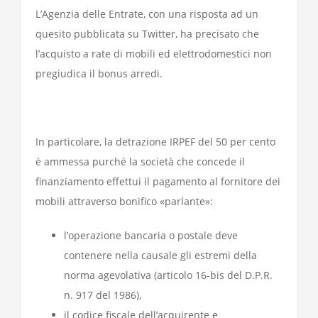
L’Agenzia delle Entrate, con una risposta ad un
quesito pubblicata su Twitter, ha precisato che
l’acquisto a rate di mobili ed elettrodomestici non
pregiudica il bonus arredi.
In particolare, la detrazione IRPEF del 50 per cento
è ammessa purché la società che concede il
finanziamento effettui il pagamento al fornitore dei
mobili attraverso bonifico «parlante»:
l’operazione bancaria o postale deve
contenere nella causale gli estremi della
norma agevolativa (articolo 16-bis del D.P.R.
n. 917 del 1986),
il codice fiscale dell’acquirente e