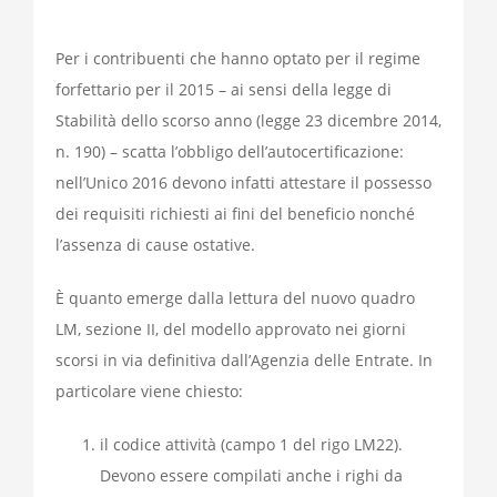
Per i contribuenti che hanno optato per il regime
forfettario per il 2015 – ai sensi della legge di
Stabilità dello scorso anno (legge 23 dicembre 2014,
n. 190) – scatta l’obbligo dell’autocertificazione:
nell’Unico 2016 devono infatti attestare il possesso
dei requisiti richiesti ai fini del beneficio nonché
l’assenza di cause ostative.
È quanto emerge dalla lettura del nuovo quadro
LM, sezione II, del modello approvato nei giorni
scorsi in via definitiva dall’Agenzia delle Entrate. In
particolare viene chiesto:
il codice attività (campo 1 del rigo LM22).
Devono essere compilati anche i righi da