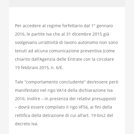
Per accedere al regime forfettario dal 1° gennaio
2016, le partite Iva che al 31 dicembre 2015 già
svolgevano un’attività di lavoro autonomo non sono
tenuti ad alcuna comunicazione preventiva (come
chiarito dall’Agenzia delle Entrate con la circolare
19 febbraio 2015, n. 6/E.
Tale “comportamento concludente” dev’essere però
manifestato nel rigo VA14 della dichiarazione Iva
2016; inoltre – in presenza dei relativi presupposti
– dovrà essere compilato il rigo VF56, ai fini della
rettifica della detrazione di cui all’art. 19-bis2 del
decreto Iva.