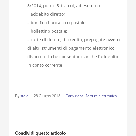
8/2014, punto 5, tra cui, ad esempio:
– addebito diretto;
– bonifico bancario o postale;
– bollettino postale;
– carte di debito, di credito, prepagate ovvero
di altri strumenti di pagamento elettronico
disponibili, che consentano anche l’addebito
in conto corrente.
By
stele
|
28 Giugno 2018
|
Carburanti
,
Fattura elettronica
Condividi questo articolo