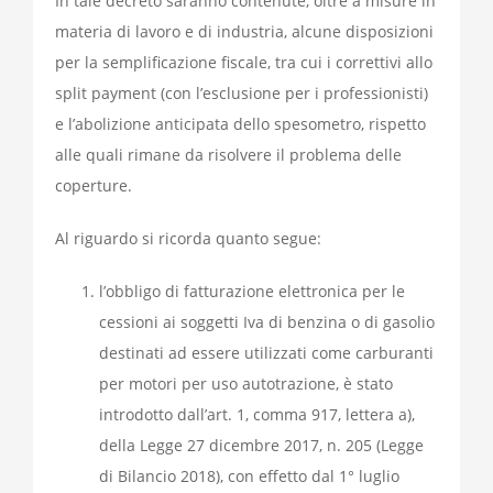
In tale decreto saranno contenute, oltre a misure in
materia di lavoro e di industria, alcune disposizioni
per la semplificazione fiscale, tra cui i correttivi allo
split payment (con l’esclusione per i professionisti)
e l’abolizione anticipata dello spesometro, rispetto
alle quali rimane da risolvere il problema delle
coperture.
Al riguardo si ricorda quanto segue:
l’obbligo di fatturazione elettronica per le
cessioni ai soggetti Iva di benzina o di gasolio
destinati ad essere utilizzati come carburanti
per motori per uso autotrazione, è stato
introdotto dall’
art. 1, comma 917
, lettera a),
della Legge 27 dicembre 2017, n. 205 (Legge
di Bilancio 2018), con effetto dal 1° luglio