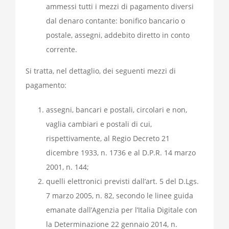
ammessi tutti i mezzi di pagamento diversi
dal denaro contante: bonifico bancario o
postale, assegni, addebito diretto in conto
corrente.
Si tratta, nel dettaglio, dei seguenti mezzi di
pagamento:
assegni, bancari e postali, circolari e non,
vaglia cambiari e postali di cui,
rispettivamente, al
Regio Decreto 21
dicembre 1933, n. 1736
e al
D.P.R. 14 marzo
2001, n. 144
;
quelli elettronici previsti dall’
art. 5
del D.Lgs.
7 marzo 2005, n. 82, secondo le linee guida
emanate dall’Agenzia per l’Italia Digitale con
la Determinazione 22 gennaio 2014, n.