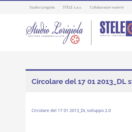
Skip
Studio Lorigiola
STELE s.a.s.
Collaboratori esterni
to
content
Circolare del 17 01 2013_DL s
Circolare del 17 01 2013_DL sviluppo 2.0