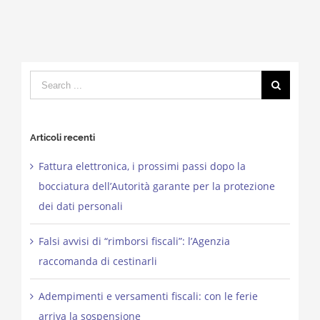
Search
for:
Articoli recenti
Fattura elettronica, i prossimi passi dopo la
bocciatura dell’Autorità garante per la protezione
dei dati personali
Falsi avvisi di “rimborsi fiscali”: l’Agenzia
raccomanda di cestinarli
Adempimenti e versamenti fiscali: con le ferie
arriva la sospensione