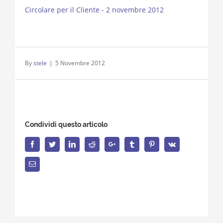
Circolare per il Cliente - 2 novembre 2012
By
stele
|
5 Novembre 2012
Condividi questo articolo
Facebook
Twitter
LinkedIn
Reddit
Google+
Tumblr
Pinterest
Vk
Email