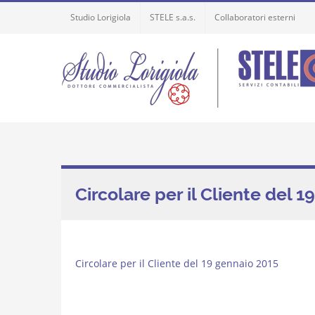
Skip
Studio Lorigiola
STELE s.a.s.
Collaboratori esterni
to
content
Circolare per il Cliente del 
Circolare per il Cliente del 19 gennaio 2015