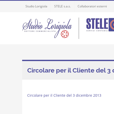
Skip
Studio Lorigiola
STELE s.a.s.
Collaboratori esterni
to
content
Circolare per il Cliente del 
Circolare per il Cliente del 3 dicembre 2013