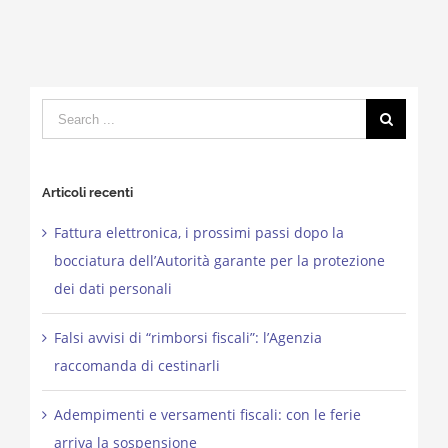
Search
for:
Articoli recenti
Fattura elettronica, i prossimi passi dopo la
bocciatura dell’Autorità garante per la protezione
dei dati personali
Falsi avvisi di “rimborsi fiscali”: l’Agenzia
raccomanda di cestinarli
Adempimenti e versamenti fiscali: con le ferie
arriva la sospensione