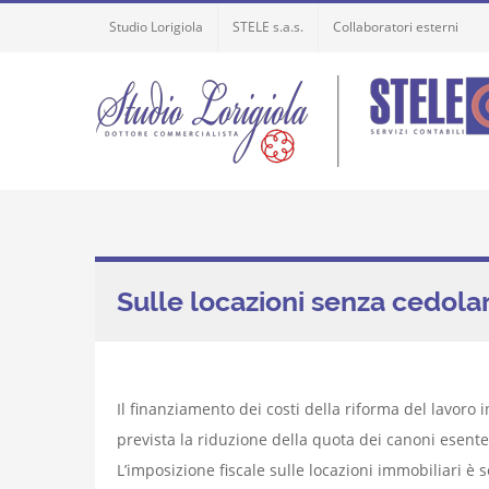
Skip
Studio Lorigiola
STELE s.a.s.
Collaboratori esterni
to
content
Sulle locazioni senza cedolar
Il finanziamento dei costi della riforma del lavoro i
prevista la riduzione della quota dei canoni esente 
L’imposizione fiscale sulle locazioni immobiliari è 