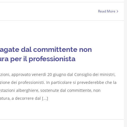
Read More
 pagate dal committente non
a per il professionista
azioni, approvato venerdì 20 giugno dal Consiglio dei ministri,
zione dei professionisti. In particolare si prevederebbe che la
estazioni alberghiere, sostenute dal committente, non
ra, a decorrere dal [...]