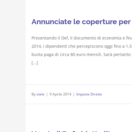
Annunciate le coperture per i
Presentando il Def, il documento di economia e fin
2014, i dipendenti che percepiscono oggi fino a 1.
busta paga di circa 80 euro mensili. Sarà pertanto 
[...]
By
stele
|
9 Aprile 2014
|
Imposte Dirette