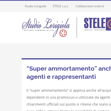
Skip
Studio Lorigiola
STELE s.a.s.
Collaboratori esterni
to
content
“Super ammortamento” anche 
agenti e rappresentanti
Il “super ammortamento” si applica anche all'acqui
dipendenti in uso promiscuo o utilizzate da agenti
chiarimenti ufficiali sul punto si ritiene che siano 