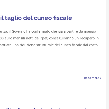
l taglio del cuneo fiscale
anza, il Governo ha confermato che già a partire da maggio
500 euro mensili netti da Irpef, conseguiranno un recupero in
attuata una riduzione strutturale del cuneo fiscale dal costo
Read More