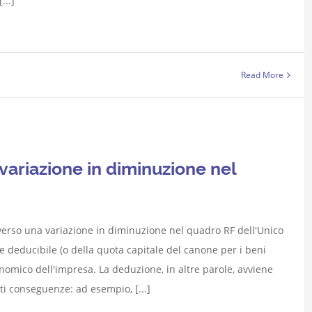
...]
Read More
riazione in diminuzione nel
erso una variazione in diminuzione nel quadro RF dell'Unico
 deducibile (o della quota capitale del canone per i beni
onomico dell'impresa. La deduzione, in altre parole, avviene
ti conseguenze: ad esempio, [...]