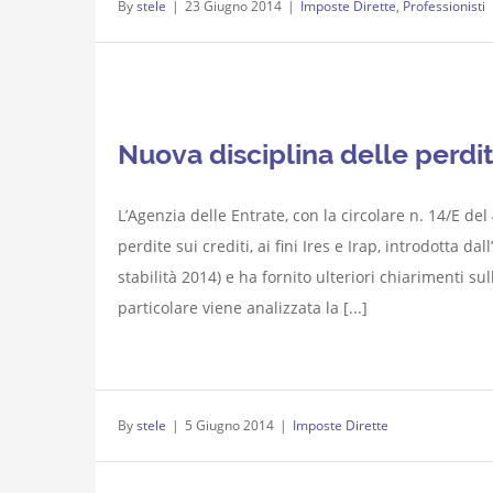
By
stele
|
23 Giugno 2014
|
Imposte Dirette
,
Professionisti
Nuova disciplina delle perdite
L’Agenzia delle Entrate, con la circolare n. 14/E de
perdite sui crediti, ai fini Ires e Irap, introdotta d
stabilità 2014) e ha fornito ulteriori chiarimenti su
particolare viene analizzata la [...]
By
stele
|
5 Giugno 2014
|
Imposte Dirette