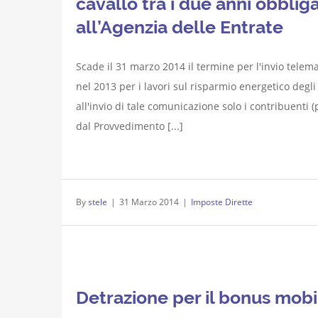
cavallo tra i due anni obbli
all’Agenzia delle Entrate
Scade il 31 marzo 2014 il termine per l'invio telem
nel 2013 per i lavori sul risparmio energetico degli e
all'invio di tale comunicazione solo i contribuenti (
dal Provvedimento [...]
By
stele
|
31 Marzo 2014
|
Imposte Dirette
Detrazione per il bonus mobil