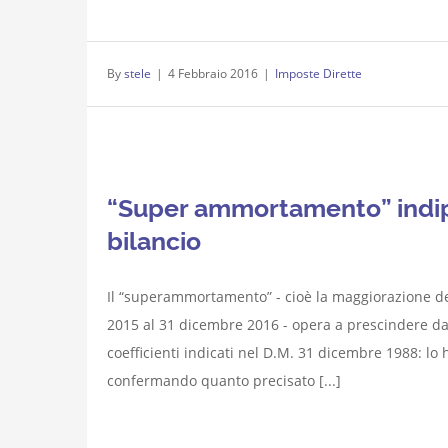
By
stele
|
4 Febbraio 2016
|
Imposte Dirette
“Super ammortamento” indipe
bilancio
Il “superammortamento” - cioè la maggiorazione del
2015 al 31 dicembre 2016 - opera a prescindere dall
coefficienti indicati nel D.M. 31 dicembre 1988: lo h
confermando quanto precisato [...]