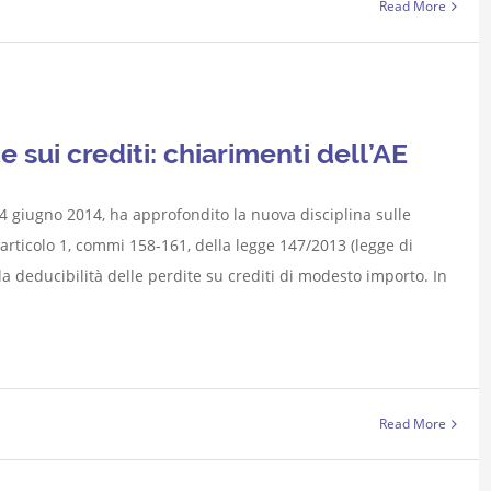
Read More
 sui crediti: chiarimenti dell’AE
l 4 giugno 2014, ha approfondito la nuova disciplina sulle
all’articolo 1, commi 158-161, della legge 147/2013 (legge di
lla deducibilità delle perdite su crediti di modesto importo. In
Read More