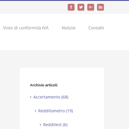
Facebook
Twitter
Google+
LinkedIn
Visto di conformità IVA
Notizie
Contatti
Archivio articoli
Accertamento (68)
Redditometro (19)
Redditest (6)