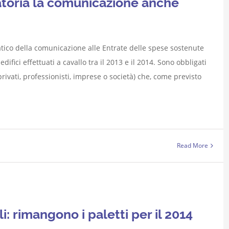
gatoria la comunicazione anche
atico della comunicazione alle Entrate delle spese sostenute
difici effettuati a cavallo tra il 2013 e il 2014. Sono obbligati
privati, professionisti, imprese o società) che, come previsto
Read More
i: rimangono i paletti per il 2014