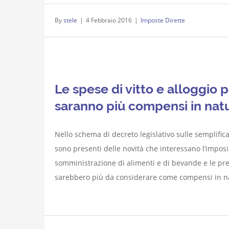
By
stele
|
4 Febbraio 2016
|
Imposte Dirette
Le spese di vitto e alloggio
saranno più compensi in natur
Nello schema di decreto legislativo sulle semplific
sono presenti delle novità che interessano l’imposi
somministrazione di alimenti e di bevande e le pr
sarebbero più da considerare come compensi in natu