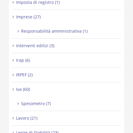
Imposta di registro (1)
Imprese (27)
Responsabilità amministrativa (1)
Interventi edilizi (3)
Irap (6)
IRPEF (2)
Iva (60)
Spesometro (7)
Lavoro (21)
Legge di Stabilità (23)