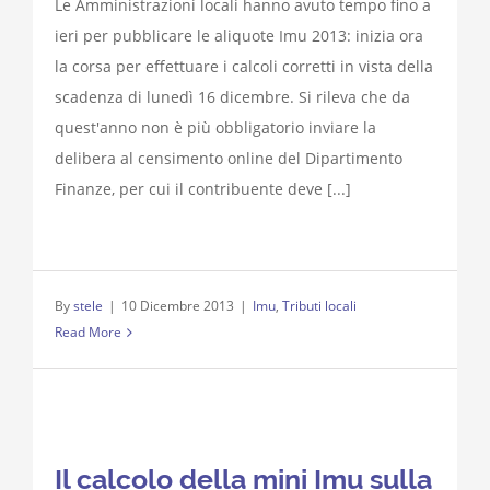
Le Amministrazioni locali hanno avuto tempo fino a
ieri per pubblicare le aliquote Imu 2013: inizia ora
la corsa per effettuare i calcoli corretti in vista della
scadenza di lunedì 16 dicembre. Si rileva che da
quest'anno non è più obbligatorio inviare la
delibera al censimento online del Dipartimento
Finanze, per cui il contribuente deve [...]
By
stele
|
10 Dicembre 2013
|
Imu
,
Tributi locali
Read More
Il calcolo della mini Imu sulla