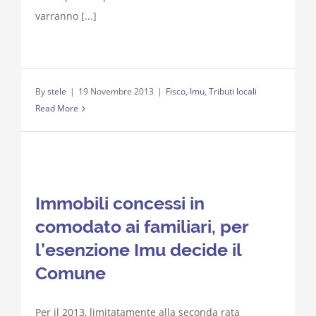
varranno [...]
By
stele
|
19 Novembre 2013
|
Fisco
,
Imu
,
Tributi locali
Read More
Immobili concessi in
comodato ai familiari, per
l’esenzione Imu decide il
Comune
Per il 2013, limitatamente alla seconda rata