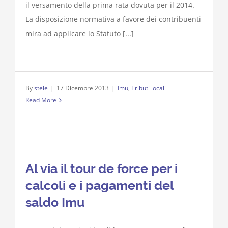
il versamento della prima rata dovuta per il 2014.
La disposizione normativa a favore dei contribuenti
mira ad applicare lo Statuto [...]
By
stele
|
17 Dicembre 2013
|
Imu
,
Tributi locali
Read More
Al via il tour de force per i
calcoli e i pagamenti del
saldo Imu