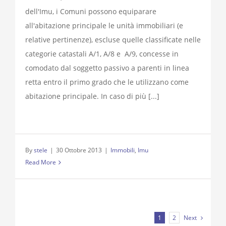
dell'Imu, i Comuni possono equiparare
all'abitazione principale le unità immobiliari (e
relative pertinenze), escluse quelle classificate nelle
categorie catastali A/1, A/8 e A/9, concesse in
comodato dal soggetto passivo a parenti in linea
retta entro il primo grado che le utilizzano come
abitazione principale. In caso di più [...]
By
stele
|
30 Ottobre 2013
|
Immobili
,
Imu
Read More
1
2
Next