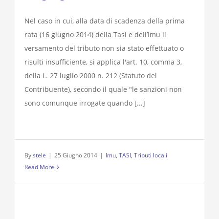
Nel caso in cui, alla data di scadenza della prima
rata (16 giugno 2014) della Tasi e dell’Imu il
versamento del tributo non sia stato effettuato o
risulti insufficiente, si applica l'art. 10, comma 3,
della L. 27 luglio 2000 n. 212 (Statuto del
Contribuente), secondo il quale "le sanzioni non
sono comunque irrogate quando [...]
By
stele
|
25 Giugno 2014
|
Imu
,
TASI
,
Tributi locali
Read More