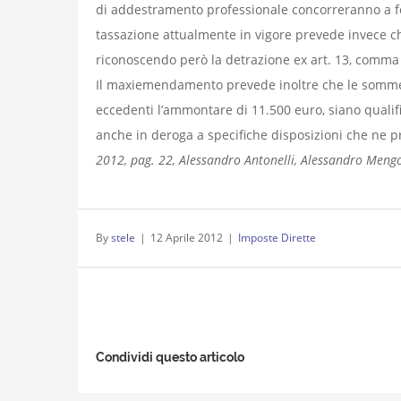
di addestramento professionale concorreranno a fo
tassazione attualmente in vigore prevede invece c
riconoscendo però la detrazione ex art. 13, comma 1
Il maxiemendamento prevede inoltre che le somme co
eccedenti l’ammontare di 11.500 euro, siano qualif
anche in deroga a specifiche disposizioni che ne p
2012, pag. 22, Alessandro Antonelli, Alessandro Mengo
By
stele
|
12 Aprile 2012
|
Imposte Dirette
Condividi questo articolo