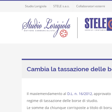
Skip
Studio Lorigiola
STELE s.a.s.
Collaboratori esterni
to
content
Cambia la tassazione delle b
Il maxiemendamento al
D.L. n. 16/2012
, approvato 
regime di tassazione delle borse di studio.
Le somme da chiunque corrisposte a titolo di borsa 