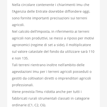
Nella circolare contenente i chiarimenti Imu che
l’Agenzia delle Entrate dovrebbe diffondere oggi,
sono fornite importanti precisazioni sui terreni
agricoli.
Nel calcolo dell’imposta, in riferimento ai terreni
agricoli non produttivi, se messi a riposo per motivi
agronomici (regime di set a side), il moltiplicatore
sul valore catastale del fondo da utilizzare sarà 110
e non 135.
Tali terreni rientrano inoltre nell’ambito delle
agevolazioni Imu per i terreni agricoli posseduti o
gestiti da coltivatori diretti o imprenditori agricoli
professionali.
Viene prevista l’Imu ridotta anche per tutti i
fabbricati rurali strumentali classati in categorie
ordinarie (C1, C2, C6).