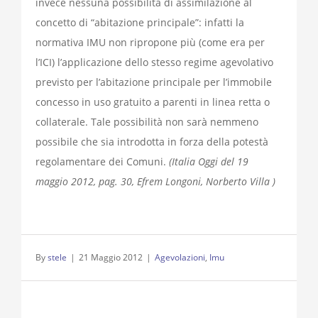
invece nessuna possibilità di assimilazione al
concetto di “abitazione principale”: infatti la
normativa IMU non ripropone più (come era per
l’ICI) l’applicazione dello stesso regime agevolativo
previsto per l’abitazione principale per l’immobile
concesso in uso gratuito a parenti in linea retta o
collaterale. Tale possibilità non sarà nemmeno
possibile che sia introdotta in forza della potestà
regolamentare dei Comuni.
(Italia Oggi del 19
maggio 2012, pag. 30, Efrem Longoni, Norberto Villa )
By
stele
|
21 Maggio 2012
|
Agevolazioni
,
Imu