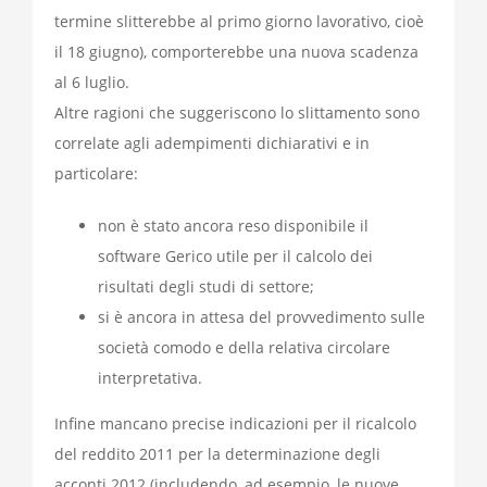
termine slitterebbe al primo giorno lavorativo, cioè
il 18 giugno), comporterebbe una nuova scadenza
al 6 luglio.
Altre ragioni che suggeriscono lo slittamento sono
correlate agli adempimenti dichiarativi e in
particolare:
non è stato ancora reso disponibile il
software Gerico utile per il calcolo dei
risultati degli studi di settore;
si è ancora in attesa del provvedimento sulle
società comodo e della relativa circolare
interpretativa.
Infine mancano precise indicazioni per il ricalcolo
del reddito 2011 per la determinazione degli
acconti 2012 (includendo, ad esempio, le nuove