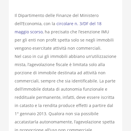
Il Dipartimento delle Finanze del Ministero
dell’Economia, con la
circolare n. 3/DF del 18
maggio scorso
, ha precisato che l’esenzione IMU
per gli enti non profit spetta solo se negli immobili
vengono esercitate attività non commerciali.
Nel caso in cui gli immobili abbiano un’utilizzazione
mista, l’agevolazione fiscale è limitata solo alla
porzione di immobile destinata ad attività non
commerciali, sempre che sia identificabile. La parte
dell’immobile dotata di autonomia funzionale e
reddituale permanente, infatti, deve essere iscritta
in catasto e la rendita produce effetti a partire dal
1° gennaio 2013. Qualora non sia possibile
accatastarla autonomamente, l’agevolazione spetta
in proporzione all’uso non commerciale