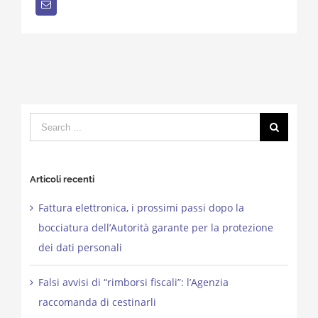
Email
Search
for:
Articoli recenti
Fattura elettronica, i prossimi passi dopo la
bocciatura dell’Autorità garante per la protezione
dei dati personali
Falsi avvisi di “rimborsi fiscali”: l’Agenzia
raccomanda di cestinarli