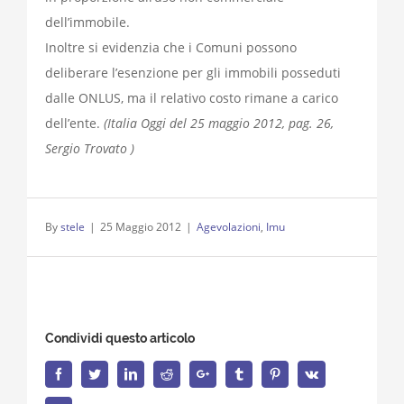
dell’immobile.
Inoltre si evidenzia che i Comuni possono
deliberare l’esenzione per gli immobili posseduti
dalle ONLUS, ma il relativo costo rimane a carico
dell’ente.
(Italia Oggi del 25 maggio 2012, pag. 26,
Sergio Trovato )
By
stele
|
25 Maggio 2012
|
Agevolazioni
,
Imu
Condividi questo articolo
Facebook
Twitter
LinkedIn
Reddit
Google+
Tumblr
Pinterest
Vk