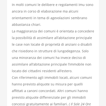
In molti comuni le delibere e regolamenti Imu sono
ancora in corso di elaborazione ma alcuni
orientamenti in tema di agevolazioni sembrano
abbastanza chiari.
La maggioranza dei comuni è orientata a concedere
la possibilità di assimilare all’abitazione principale
le case non locate di proprietà di anziani o disabili
che risiedono in strutture di lungodegenza. Solo
una minoranza dei comuni ha invece deciso di
assimilare all’abitazione principale l’immobile non
locato dei cittadini residenti all’estero.
Con riferimento agli immobili locati, alcuni comuni
hanno previsto aliquote su misura per quelli
affittati a canoni concordati. Altri comuni hanno
previsto aliquote differenziate per gli immobili
concessi gratuitamente ai familiari.
( Il Sole 24 Ore