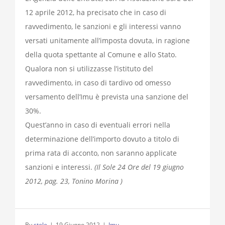
12 aprile 2012, ha precisato che in caso di
ravvedimento, le sanzioni e gli interessi vanno
versati unitamente all’imposta dovuta, in ragione
della quota spettante al Comune e allo Stato.
Qualora non si utilizzasse l’istituto del
ravvedimento, in caso di tardivo od omesso
versamento dell’Imu è prevista una sanzione del
30%.
Quest’anno in caso di eventuali errori nella
determinazione dell’importo dovuto a titolo di
prima rata di acconto, non saranno applicate
sanzioni e interessi.
(Il Sole 24 Ore del 19 giugno
2012, pag. 23, Tonino Morina )
By
stele
|
19 Giugno 2012
|
Imu