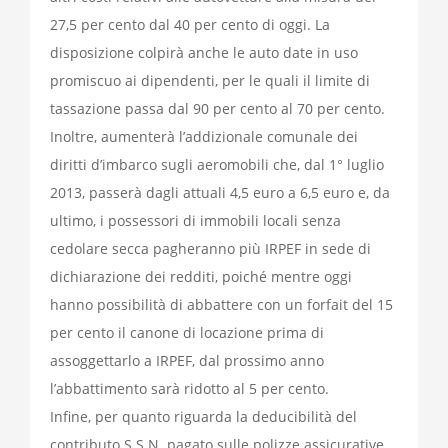
27,5 per cento dal 40 per cento di oggi. La
disposizione colpirà anche le auto date in uso
promiscuo ai dipendenti, per le quali il limite di
tassazione passa dal 90 per cento al 70 per cento.
Inoltre, aumenterà l’addizionale comunale dei
diritti d’imbarco sugli aeromobili che, dal 1° luglio
2013, passerà dagli attuali 4,5 euro a 6,5 euro e, da
ultimo, i possessori di immobili locali senza
cedolare secca pagheranno più IRPEF in sede di
dichiarazione dei redditi, poiché mentre oggi
hanno possibilità di abbattere con un forfait del 15
per cento il canone di locazione prima di
assoggettarlo a IRPEF, dal prossimo anno
l’abbattimento sarà ridotto al 5 per cento.
Infine, per quanto riguarda la deducibilità del
contributo S.S.N. pagato sulle polizze assicurative