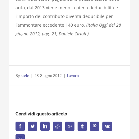
auto, dal 2013 viene meno la piena deducibilità e
l’importo del contributo diventa deducibile per
l’ammontare eccedente i 40 euro.
(Italia Oggi del 28
giugno 2012, pag. 21, Daniele Cirioli )
By
stele
|
28 Giugno 2012
|
Lavoro
Condividi questo articolo
Facebook
Twitter
LinkedIn
Reddit
Google+
Tumblr
Pinterest
Vk
Email