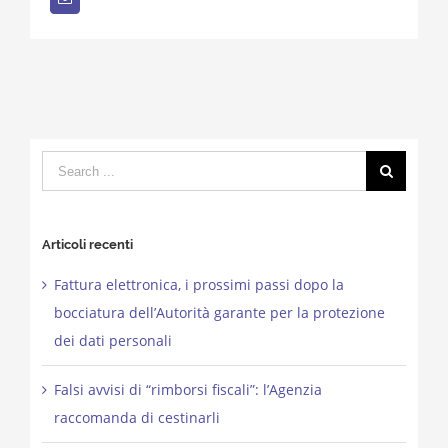
Search
for:
Articoli recenti
Fattura elettronica, i prossimi passi dopo la
bocciatura dell’Autorità garante per la protezione
dei dati personali
Falsi avvisi di “rimborsi fiscali”: l’Agenzia
raccomanda di cestinarli