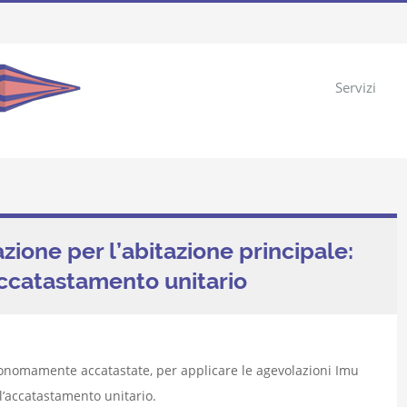
Servizi
zione per l’abitazione principale:
’accatastamento unitario
tonomamente accatastate, per applicare le agevolazioni Imu
 l’accatastamento unitario.