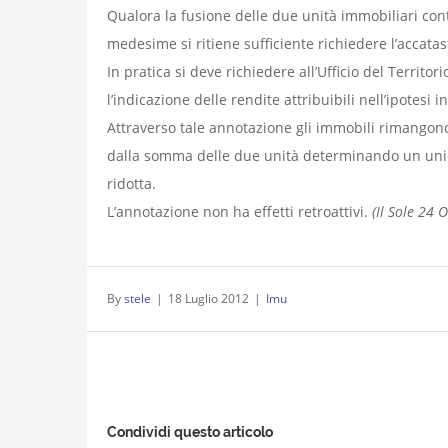
Qualora la fusione delle due unità immobiliari conti
medesime si ritiene sufficiente richiedere l’accatast
In pratica si deve richiedere all’Ufficio del Territo
l’indicazione delle rendite attribuibili nell’ipotesi 
Attraverso tale annotazione gli immobili rimangono 
dalla somma delle due unità determinando un unico
ridotta.
L’annotazione non ha effetti retroattivi.
(Il Sole 24 
By
stele
|
18 Luglio 2012
|
Imu
Condividi questo articolo