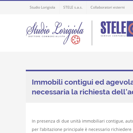
Skip
Studio Lorigiola
STELE s.a.s.
Collaboratori esterni
to
content
Immobili contigui ed agevola
necessaria la richiesta dell
In presenza di due unità immobiliari contigue, au
per l’abitazione principale è necessario richiedere