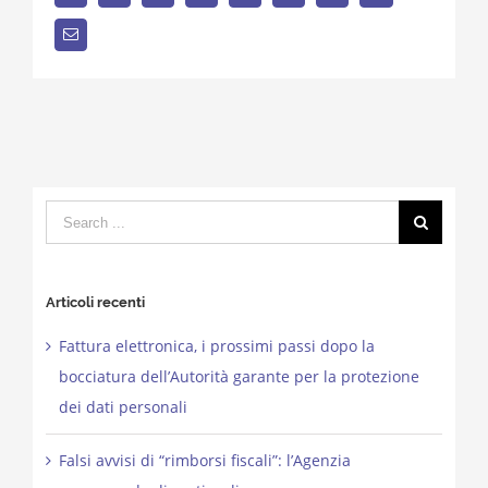
Email
Search
for:
Articoli recenti
Fattura elettronica, i prossimi passi dopo la
bocciatura dell’Autorità garante per la protezione
dei dati personali
Falsi avvisi di “rimborsi fiscali”: l’Agenzia