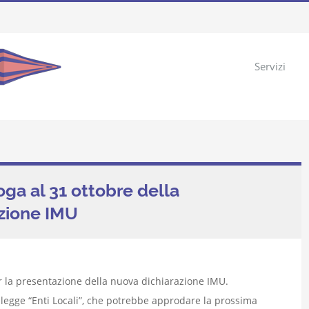
Servizi
oga al 31 ottobre della
azione IMU
er la presentazione della nuova dichiarazione IMU.
legge “Enti Locali”, che potrebbe approdare la prossima