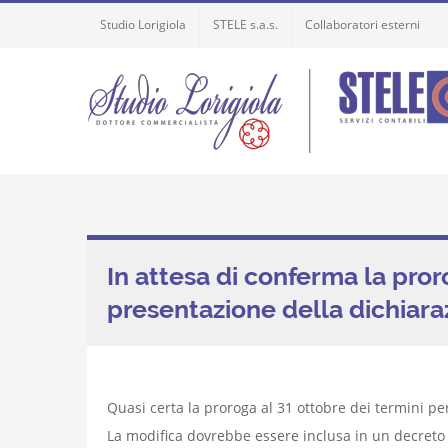
Skip
Studio Lorigiola
STELE s.a.s.
Collaboratori esterni
to
content
In attesa di conferma la pror
presentazione della dichiar
Quasi certa la proroga al 31 ottobre dei termini p
La modifica dovrebbe essere inclusa in un decreto 