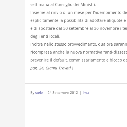
settimana al Consiglio dei Ministri.
Insieme al rinvio di un mese per l’adempimento dic
esplicitamente la possibilità di adottare aliquote e
e di spostare dal 30 settembre al 30 novembre i ter
degli enti locali.
Inoltre nello stesso provvedimento, qualora saranno 
ricompresa anche la nuova normativa “anti-dissesto”
prevenire il default, commissariamento e blocco del
pag. 24, Gianni Trovati )
By
stele
|
24 Settembre 2012
|
Imu