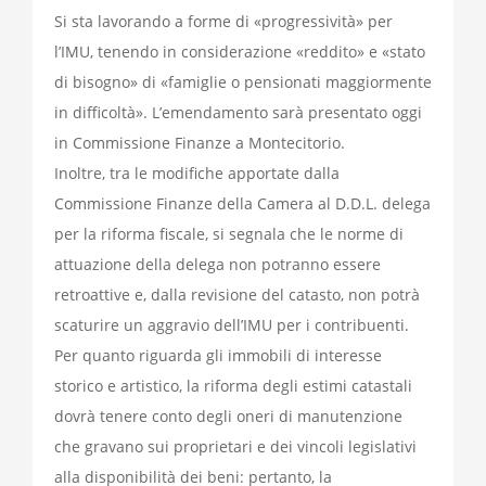
Si sta lavorando a forme di «progressività» per
l’IMU, tenendo in considerazione «reddito» e «stato
di bisogno» di «famiglie o pensionati maggiormente
in difficoltà». L’emendamento sarà presentato oggi
in Commissione Finanze a Montecitorio.
Inoltre, tra le modifiche apportate dalla
Commissione Finanze della Camera al D.D.L. delega
per la riforma fiscale, si segnala che le norme di
attuazione della delega non potranno essere
retroattive e, dalla revisione del catasto, non potrà
scaturire un aggravio dell’IMU per i contribuenti.
Per quanto riguarda gli immobili di interesse
storico e artistico, la riforma degli estimi catastali
dovrà tenere conto degli oneri di manutenzione
che gravano sui proprietari e dei vincoli legislativi
alla disponibilità dei beni: pertanto, la