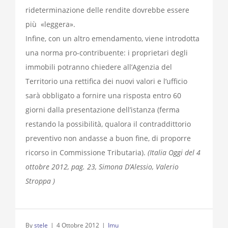
rideterminazione delle rendite dovrebbe essere
più «leggera».
Infine, con un altro emendamento, viene introdotta
una norma pro-contribuente: i proprietari degli
immobili potranno chiedere all’Agenzia del
Territorio una rettifica dei nuovi valori e l’ufficio
sarà obbligato a fornire una risposta entro 60
giorni dalla presentazione dell’istanza (ferma
restando la possibilità, qualora il contraddittorio
preventivo non andasse a buon fine, di proporre
ricorso in Commissione Tributaria).
(Italia Oggi del 4
ottobre 2012, pag. 23, Simona D’Alessio, Valerio
Stroppa )
By
stele
|
4 Ottobre 2012
|
Imu