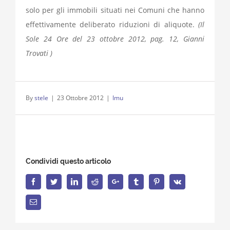
solo per gli immobili situati nei Comuni che hanno
effettivamente deliberato riduzioni di aliquote.
(Il
Sole 24 Ore del 23 ottobre 2012, pag. 12, Gianni
Trovati )
By
stele
|
23 Ottobre 2012
|
Imu
Condividi questo articolo
Facebook
Twitter
LinkedIn
Reddit
Google+
Tumblr
Pinterest
Vk
Email