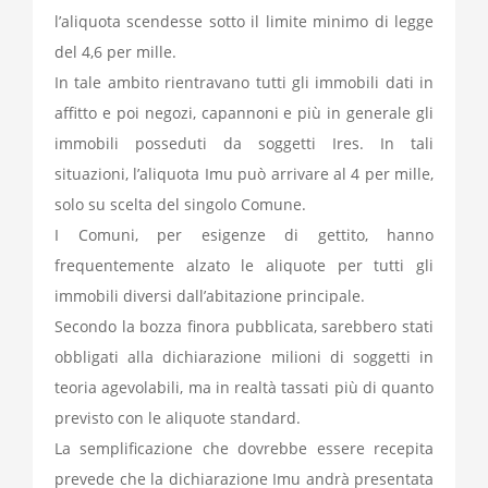
l’aliquota scendesse sotto il limite minimo di legge
del 4,6 per mille.
In tale ambito rientravano tutti gli immobili dati in
affitto e poi negozi, capannoni e più in generale gli
immobili posseduti da soggetti Ires. In tali
situazioni, l’aliquota Imu può arrivare al 4 per mille,
solo su scelta del singolo Comune.
I Comuni, per esigenze di gettito, hanno
frequentemente alzato le aliquote per tutti gli
immobili diversi dall’abitazione principale.
Secondo la bozza finora pubblicata, sarebbero stati
obbligati alla dichiarazione milioni di soggetti in
teoria agevolabili, ma in realtà tassati più di quanto
previsto con le aliquote standard.
La semplificazione che dovrebbe essere recepita
prevede che la dichiarazione Imu andrà presentata