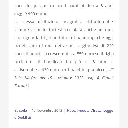
euro del parametro per i bambini fino a 3 anni
(oggi è 900 euro).
La stessa distinzione anagrafica debutterebbe,
sempre secondo l’ipotesi formulata, anche per quel
che riguarda i figli portatori di handicap, che oggi
beneficiano di una detrazione aggiuntiva di 220
euro: il beneficio crescerebbe a 550 euro se il figlio
portatore di handicap ha più di 3 anni e
arriverebbe a 620 euro per i bambini più piccoli.
(Il
Sole 24 Ore del 15 novembre 2012, pag. 4, Gianni
Trovati )
By
stele
|
15 Novembre 2012
|
Fisco
,
Imposte Dirette
,
Legge
di Stabilità