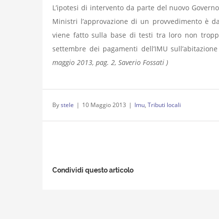
L’ipotesi di intervento da parte del nuovo Govern
Ministri l’approvazione di un provvedimento è da
viene fatto sulla base di testi tra loro non tro
settembre dei pagamenti dell’IMU sull’abitazione
maggio 2013, pag. 2, Saverio Fossati )
By
stele
|
10 Maggio 2013
|
Imu
,
Tributi locali
Condividi questo articolo