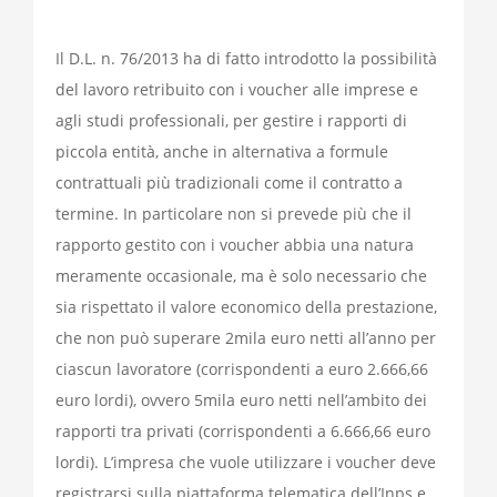
Il D.L. n. 76/2013 ha di fatto introdotto la possibilità
del lavoro retribuito con i voucher alle imprese e
agli studi professionali, per gestire i rapporti di
piccola entità, anche in alternativa a formule
contrattuali più tradizionali come il contratto a
termine. In particolare non si prevede più che il
rapporto gestito con i voucher abbia una natura
meramente occasionale, ma è solo necessario che
sia rispettato il valore economico della prestazione,
che non può superare 2mila euro netti all’anno per
ciascun lavoratore (corrispondenti a euro 2.666,66
euro lordi), ovvero 5mila euro netti nell’ambito dei
rapporti tra privati (corrispondenti a 6.666,66 euro
lordi). L’impresa che vuole utilizzare i voucher deve
registrarsi sulla piattaforma telematica dell’Inps e