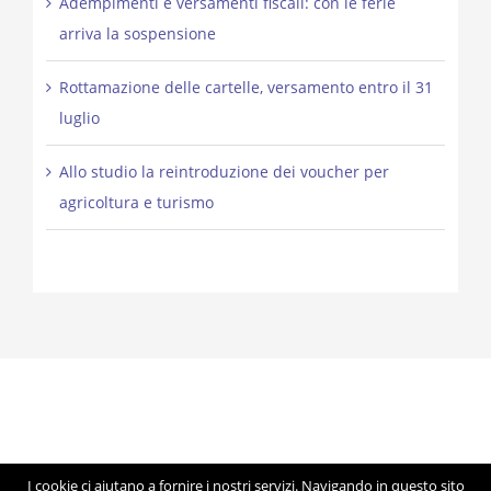
Adempimenti e versamenti fiscali: con le ferie
arriva la sospensione
Rottamazione delle cartelle, versamento entro il 31
luglio
Allo studio la reintroduzione dei voucher per
agricoltura e turismo
I cookie ci aiutano a fornire i nostri servizi. Navigando in questo sito