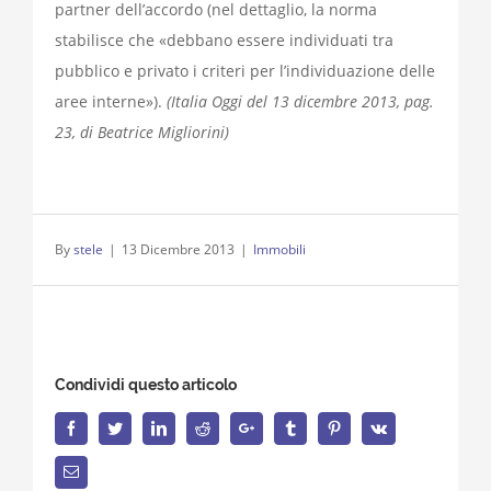
partner dell’accordo (nel dettaglio, la norma
stabilisce che «debbano essere individuati tra
pubblico e privato i criteri per l’individuazione delle
aree interne»).
(Italia Oggi del 13 dicembre 2013, pag.
23, di Beatrice Migliorini)
By
stele
|
13 Dicembre 2013
|
Immobili
Condividi questo articolo
Facebook
Twitter
LinkedIn
Reddit
Google+
Tumblr
Pinterest
Vk
Email