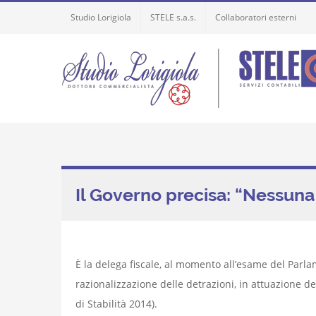
Skip
Studio Lorigiola
STELE s.a.s.
Collaboratori esterni
to
content
Il Governo precisa: “Nessuna 
È la delega fiscale, al momento all’esame del Parl
razionalizzazione delle detrazioni, in attuazione de
di Stabilità 2014).