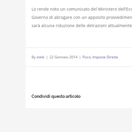
Lo rende noto un comunicato del Ministero dell’Econ
Governo di abrogare con un apposito provvedimento
sarà alcuna riduzione delle detrazioni attualmente
By
stele
|
22 Gennaio 2014
|
Fisco
,
Imposte Dirette
Condividi questo articolo