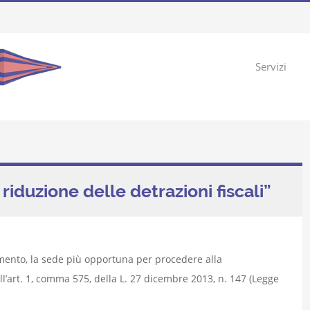
Servizi
riduzione delle detrazioni fiscali”
amento, la sede più opportuna per procedere alla
ll’art. 1, comma 575, della L. 27 dicembre 2013, n. 147 (Legge