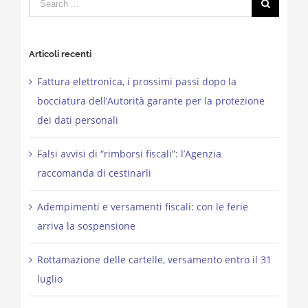
for:
Articoli recenti
Fattura elettronica, i prossimi passi dopo la
bocciatura dell’Autorità garante per la protezione
dei dati personali
Falsi avvisi di “rimborsi fiscali”: l’Agenzia
raccomanda di cestinarli
Adempimenti e versamenti fiscali: con le ferie
arriva la sospensione
Rottamazione delle cartelle, versamento entro il 31
luglio