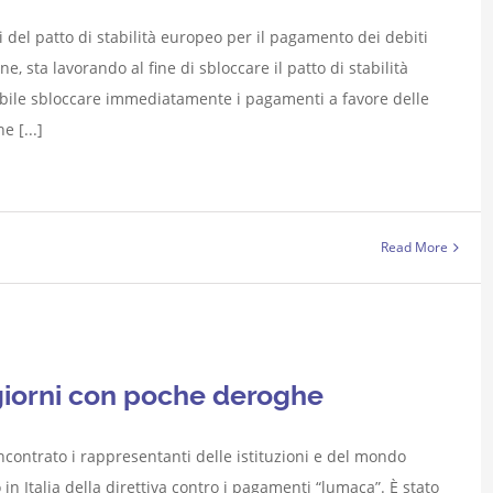
 del patto di stabilità europeo per il pagamento dei debiti
, sta lavorando al fine di sbloccare il patto di stabilità
sibile sbloccare immediatamente i pagamenti a favore delle
e [...]
Read More
giorni con poche deroghe
ncontrato i rappresentanti delle istituzioni e del mondo
 in Italia della direttiva contro i pagamenti “lumaca”. È stato