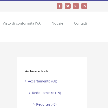
Facebook
Twitter
Google+
LinkedIn
Visto di conformità IVA
Notizie
Contatti
Archivio articoli
Accertamento (68)
Redditometro (19)
Redditest (6)