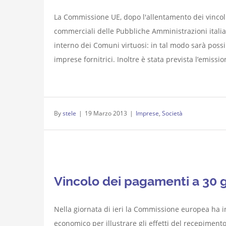
La Commissione UE, dopo l'allentamento dei vincoli
commerciali delle Pubbliche Amministrazioni italiane
interno dei Comuni virtuosi: in tal modo sarà pos
imprese fornitrici. Inoltre è stata prevista l’emission
By
stele
|
19 Marzo 2013
|
Imprese
,
Società
Vincolo dei pagamenti a 30 
Nella giornata di ieri la Commissione europea ha i
economico per illustrare gli effetti del recepimento