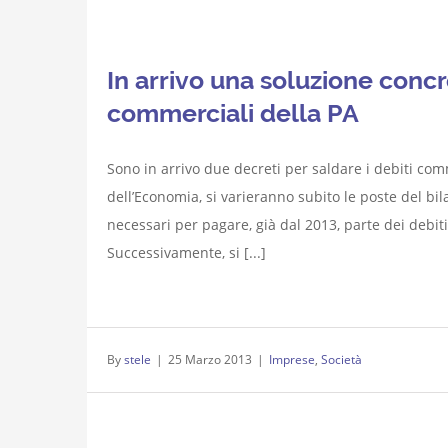
In arrivo una soluzione concr
commerciali della PA
Sono in arrivo due decreti per saldare i debiti com
dell’Economia, si varieranno subito le poste del bila
necessari per pagare, già dal 2013, parte dei debi
Successivamente, si [...]
By
stele
|
25 Marzo 2013
|
Imprese
,
Società