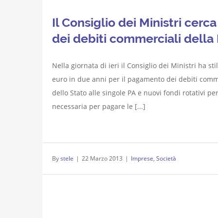
Il Consiglio dei Ministri cerc
dei debiti commerciali della
Nella giornata di ieri il Consiglio dei Ministri ha s
euro in due anni per il pagamento dei debiti comme
dello Stato alle singole PA e nuovi fondi rotativi p
necessaria per pagare le [...]
By
stele
|
22 Marzo 2013
|
Imprese
,
Società