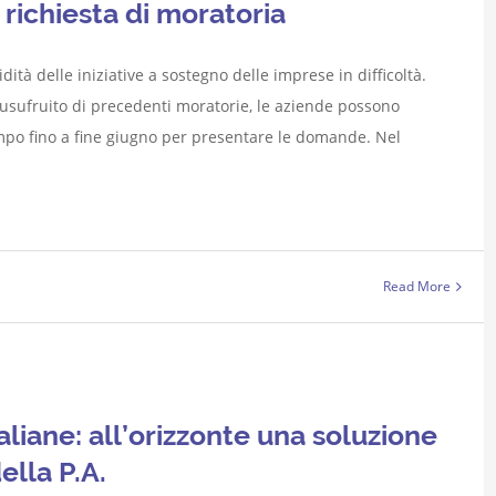
a richiesta di moratoria
ità delle iniziative a sostegno delle imprese in difficoltà.
 usufruito di precedenti moratorie, le aziende possono
mpo fino a fine giugno per presentare le domande. Nel
Read More
aliane: all’orizzonte una soluzione
ella P.A.