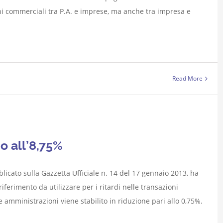
oni commerciali tra P.A. e imprese, ma anche tra impresa e
Read More
o all’8,75%
icato sulla Gazzetta Ufficiale n. 14 del 17 gennaio 2013, ha
riferimento da utilizzare per i ritardi nelle transazioni
 amministrazioni viene stabilito in riduzione pari allo 0,75%.