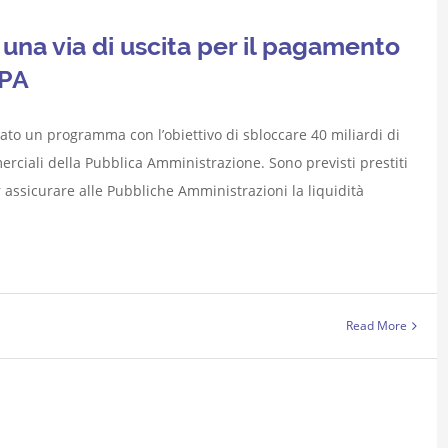
a una via di uscita per il pagamento
 PA
tilato un programma con l’obiettivo di sbloccare 40 miliardi di
rciali della Pubblica Amministrazione. Sono previsti prestiti
er assicurare alle Pubbliche Amministrazioni la liquidità
Read More