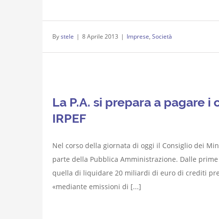
By
stele
|
8 Aprile 2013
|
Imprese
,
Società
La P.A. si prepara a pagare i
IRPEF
Nel corso della giornata di oggi il Consiglio dei Mi
parte della Pubblica Amministrazione. Dalle prime
quella di liquidare 20 miliardi di euro di crediti pr
«mediante emissioni di [...]