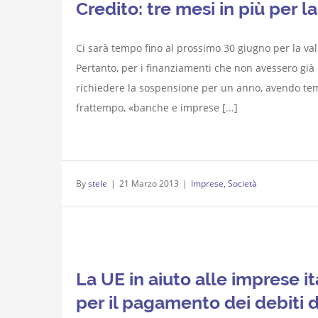
Credito: tre mesi in più per l
Ci sarà tempo fino al prossimo 30 giugno per la valid
Pertanto, per i finanziamenti che non avessero già
richiedere la sospensione per un anno, avendo te
frattempo, «banche e imprese [...]
By
stele
|
21 Marzo 2013
|
Imprese
,
Società
La UE in aiuto alle imprese it
per il pagamento dei debiti d