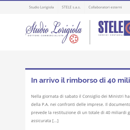
Skip
Studio Lorigiola
STELE s.a.s.
Collaboratori esterni
to
content
In arrivo il rimborso di 40 mili
Nella giornata di sabato il Consiglio dei Ministri 
della P.A. nei confronti delle imprese. Il documento
prevede la restituzione di un totale di 40 miliardi
assicurata [...]