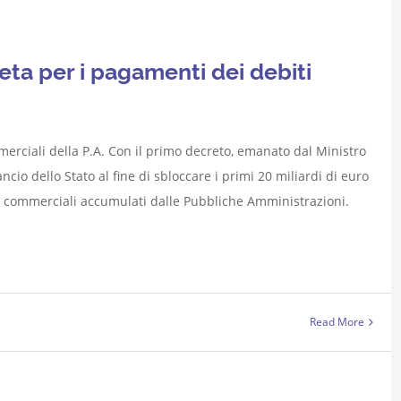
eta per i pagamenti dei debiti
merciali della P.A. Con il primo decreto, emanato dal Ministro
ncio dello Stato al fine di sbloccare i primi 20 miliardi di euro
ti commerciali accumulati dalle Pubbliche Amministrazioni.
Read More