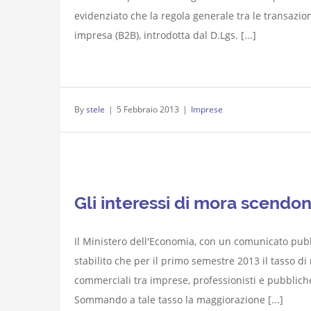
evidenziato che la regola generale tra le transazi
impresa (B2B), introdotta dal D.Lgs. [...]
By
stele
|
5 Febbraio 2013
|
Imprese
Gli interessi di mora scendon
Il Ministero dell'Economia, con un comunicato pubbl
stabilito che per il primo semestre 2013 il tasso di 
commerciali tra imprese, professionisti e pubbliche
Sommando a tale tasso la maggiorazione [...]