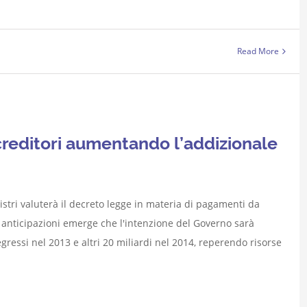
Read More
 creditori aumentando l’addizionale
nistri valuterà il decreto legge in materia di pagamenti da
 anticipazioni emerge che l'intenzione del Governo sarà
egressi nel 2013 e altri 20 miliardi nel 2014, reperendo risorse