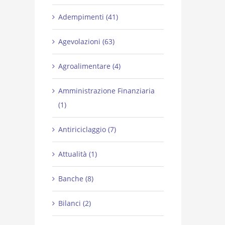
Adempimenti (41)
Agevolazioni (63)
Agroalimentare (4)
Amministrazione Finanziaria
(1)
Antiriciclaggio (7)
Attualità (1)
Banche (8)
Bilanci (2)