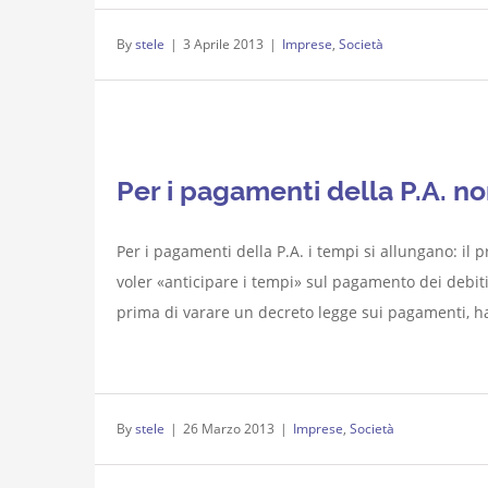
By
stele
|
3 Aprile 2013
|
Imprese
,
Società
Per i pagamenti della P.A. no
Per i pagamenti della P.A. i tempi si allungano: il 
voler «anticipare i tempi» sul pagamento dei debiti 
prima di varare un decreto legge sui pagamenti, ha d
By
stele
|
26 Marzo 2013
|
Imprese
,
Società